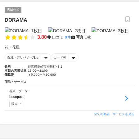
店舗公式
DORAMA
3.80
口コミ
8件
写真
1枚
花・花屋
配達・デリバリー対応
カード可
住所
群馬県高崎市柳川町43-1
本日の営業状況
13:00〜21:00
価格帯
￥5,000〜￥10,000
商品・サービス
花束・ブーケ
bouquet
販売中
全ての商品・サービスを見る