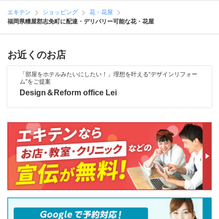
エキテン
ショッピング
花・花屋
福岡県糟屋郡志免町に配達・デリバリー可能な花・花屋
お近くのお店
「部屋をホテルみたいにしたい！」理想を叶える“デザインリフォー
ム”をご提案
Design＆Reform office Lei