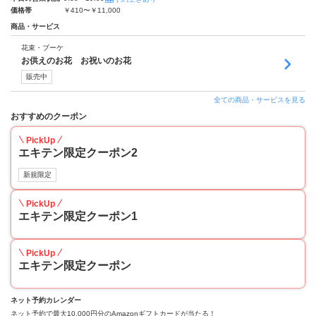
価格帯
￥410〜￥11,000
商品・サービス
花束・ブーケ
お供えのお花 お祝いのお花
販売中
全ての商品・サービスを見る
おすすめのクーポン
PickUp
エキテン限定クーポン2
新規限定
PickUp
エキテン限定クーポン1
PickUp
エキテン限定クーポン
ネット予約カレンダー
ネット予約で最大10,000円分のAmazonギフトカードが当たる！