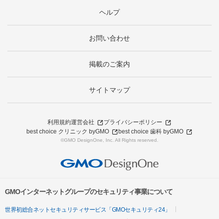
ヘルプ
お問い合わせ
掲載のご案内
サイトマップ
利用規約
運営会社
プライバシーポリシー
best choice クリニック byGMO
best choice 歯科 byGMO
©GMO DesignOne, Inc. All Rights reserved.
GMOインターネットグループのセキュリティ事業について
世界初総合ネットセキュリティサービス「GMOセキュリティ24」