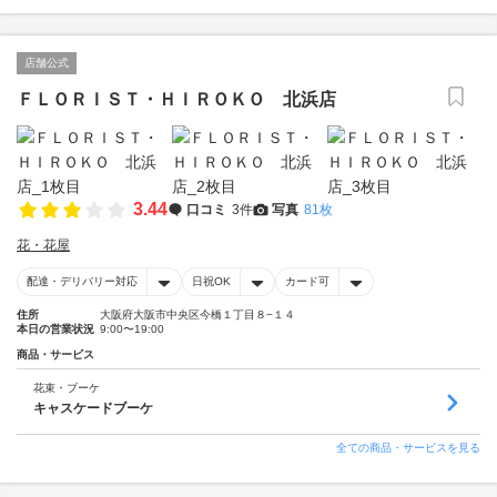
店舗公式
ＦＬＯＲＩＳＴ・ＨＩＲＯＫＯ 北浜店
3.44
口コミ
3件
写真
81枚
花・花屋
配達・デリバリー対応
日祝OK
カード可
住所
大阪府大阪市中央区今橋１丁目８−１４
本日の営業状況
9:00〜19:00
商品・サービス
花束・ブーケ
キャスケードブーケ
全ての商品・サービスを見る