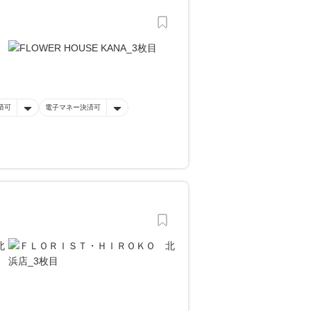
済可
電子マネー決済可