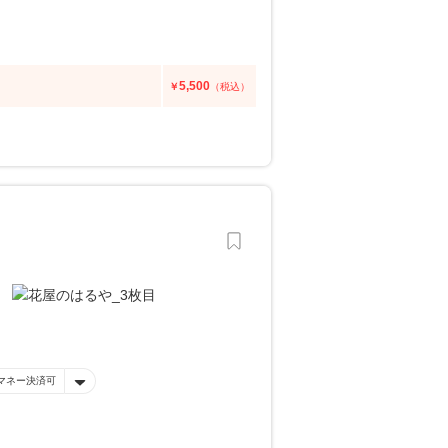
5,500
￥
（税込）
マネー決済可