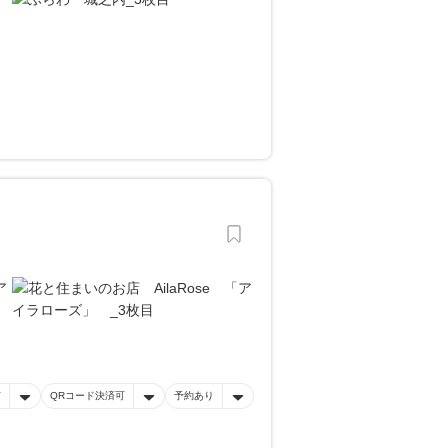
有
QRコード決済可
予約あり