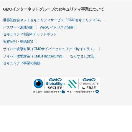
GMOインターネットグループのセキュリティ事業について
世界初総合ネットセキュリティサービス「GMOセキュリティ24」
パスワード漏洩診断
Webサイトリスク診断
セキュリティ相談AIチャットボット
実在証明・盗聴対策
サイバー攻撃対策（GMOサイバーセキュリティ byイエラエ）
サイバー攻撃対策（GMO Flatt Security）
なりすまし対策
セキュリティ事業の軌跡