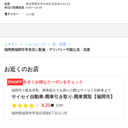
住所
熊本県熊本市中央区水前寺3-33-22
本日の営業状況
9:00〜19:00
電子マネー
その他
エキテン
ショッピング
花・花屋
福岡県福岡市早良区に配達・デリバリー可能な花・花屋
お近くのお店
5%OFF
今すぐお得なクーポンをチェック
福岡市で板金塗装、廃車処分でお困りの際はサイセイ自動車まで
サイセイ自動車-廃車引き取り-廃車買取【福岡市】
4.21
13件
福岡県福岡市早良区四箇6丁目11-25