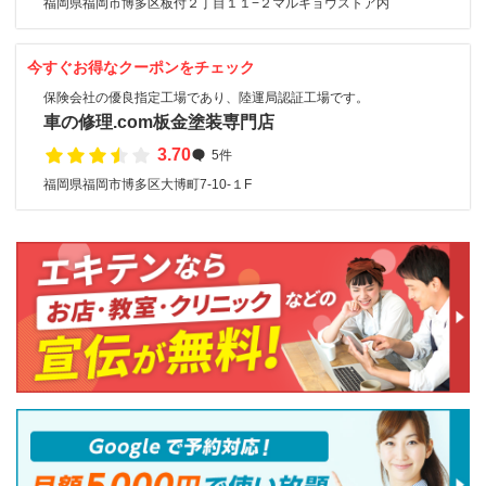
福岡県福岡市博多区板付２丁目１１−２マルキョウストア内
今すぐお得なクーポンをチェック
保険会社の優良指定工場であり、陸運局認証工場です。
車の修理.com板金塗装専門店
3.70
5件
福岡県福岡市博多区大博町7-10-１F