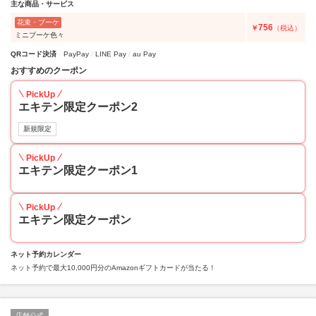
主な商品・サービス
花束・ブーケ
756
￥
（税込）
ミニブーケ色々
QRコード決済
PayPay
LINE Pay
au Pay
おすすめのクーポン
PickUp
エキテン限定クーポン2
新規限定
PickUp
エキテン限定クーポン1
PickUp
エキテン限定クーポン
ネット予約カレンダー
ネット予約で最大10,000円分のAmazonギフトカードが当たる！
店舗公式