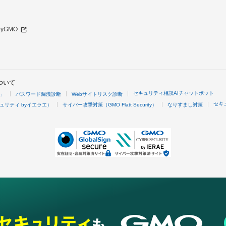
 byGMO
ついて
セキュリティ相談AIチャットボット
4」
パスワード漏洩診断
Webサイトリスク診断
セキ
ュリティ byイエラエ）
サイバー攻撃対策（GMO Flatt Security）
なりすまし対策