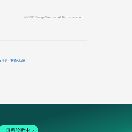
© GMO DesignOne, Inc. All Rights reserved.
ュリティ事業の軌跡
無料診断中