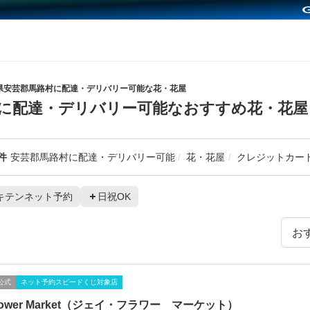
県安芸郡馬路村に配達・デリバリー可能な花・花屋
に配達・デリバリー可能なおすすめ花・花屋
件
安芸郡馬路村に配達・デリバリー可能
花・花屋
クレジットカー
キテンネット予約
日祝OK
公式
ネット予約スピードくじ対象店
Flower Market（ジェイ・フラワー マーケット）