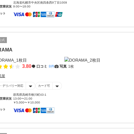
北海道札幌市中央区南四条西9丁目1009
営業状況
9:00〜18:00
ット
公式
RAMA
3.80
口コミ
8件
写真
1枚
花屋
・デリバリー対応
カード可
群馬県高崎市柳川町43-1
営業状況
13:00〜21:00
￥5,000〜￥10,000
ット