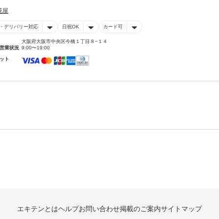
花屋
・デリバリー対応
日祝OK
カード可
大阪府大阪市中央区今橋１丁目８−１４
営業状況
9:00〜19:00
ット
エキテンとは
ヘルプ
お問い合わせ
掲載のご案内
サイトマップ