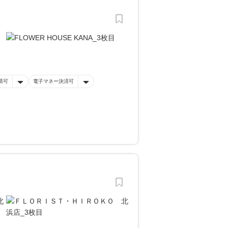
済可
電子マネー決済可