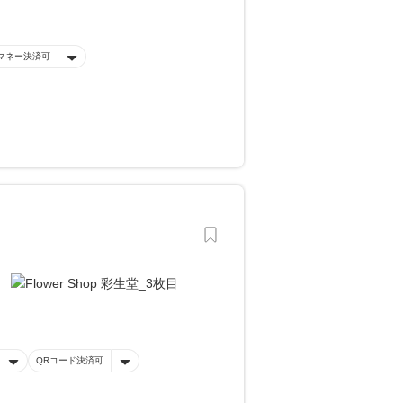
マネー決済可
QRコード決済可