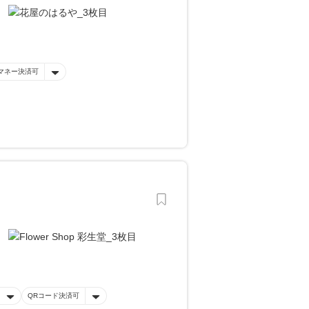
マネー決済可
QRコード決済可