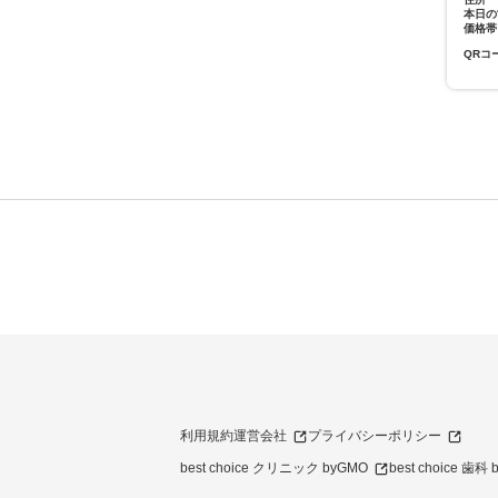
本日の
価格帯
QRコ
利用規約
運営会社
プライバシーポリシー
best choice クリニック byGMO
best choice 歯科