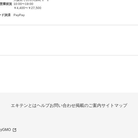
営業状況
10:00〜19:00
￥4,400〜￥27,500
ード決済
PayPay
エキテンとは
ヘルプ
お問い合わせ
掲載のご案内
サイトマップ
 byGMO