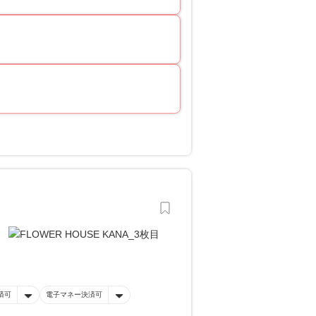
済可
電子マネー決済可