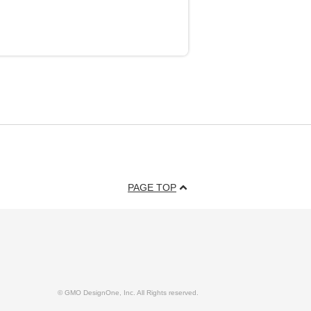
PAGE TOP
© GMO DesignOne, Inc. All Rights reserved.