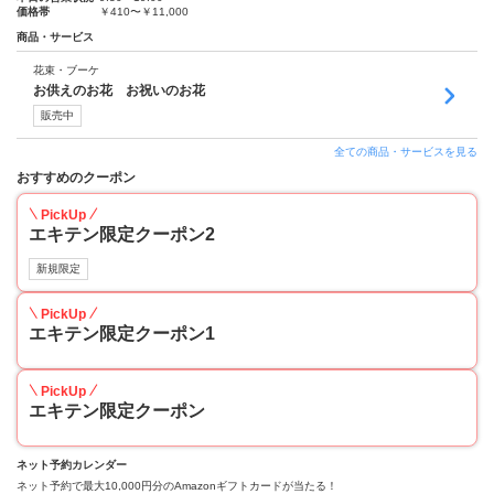
価格帯
￥410〜￥11,000
商品・サービス
花束・ブーケ
お供えのお花 お祝いのお花
販売中
全ての商品・サービスを見る
おすすめのクーポン
PickUp
エキテン限定クーポン2
新規限定
PickUp
エキテン限定クーポン1
PickUp
エキテン限定クーポン
ネット予約カレンダー
ネット予約で最大10,000円分のAmazonギフトカードが当たる！