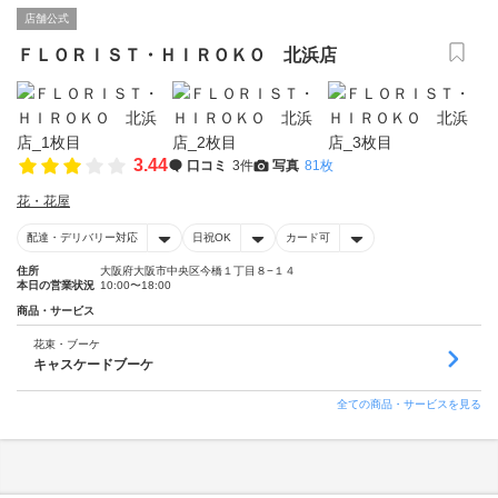
店舗公式
ＦＬＯＲＩＳＴ・ＨＩＲＯＫＯ 北浜店
3.44
口コミ
3件
写真
81枚
花・花屋
配達・デリバリー対応
日祝OK
カード可
住所
大阪府大阪市中央区今橋１丁目８−１４
本日の営業状況
10:00〜18:00
商品・サービス
花束・ブーケ
キャスケードブーケ
全ての商品・サービスを見る