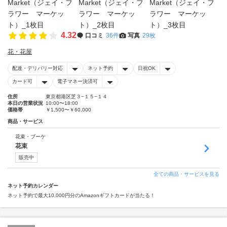
4.32
口コミ
36件
写真
29枚
花・花屋
配達・デリバリー対応
ネット予約
日祝OK
カード可
電子マネー決済可
住所
東京都港区芝３−１５−１４
本日の営業状況
10:00〜18:00
価格帯
￥1,500〜￥60,000
商品・サービス
花束・ブーケ
花束
販売中
全ての商品・サービスを見る
ネット予約カレンダー
ネット予約で最大10,000円分のAmazonギフトカードが当たる！