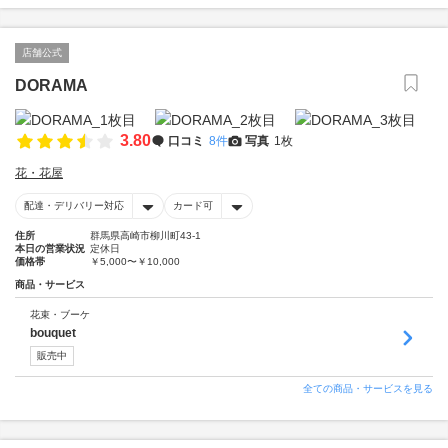
店舗公式
DORAMA
3.80
口コミ
8件
写真
1枚
花・花屋
配達・デリバリー対応
カード可
住所
群馬県高崎市柳川町43-1
本日の営業状況
定休日
価格帯
￥5,000〜￥10,000
商品・サービス
花束・ブーケ
bouquet
販売中
全ての商品・サービスを見る