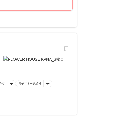
済可
電子マネー決済可