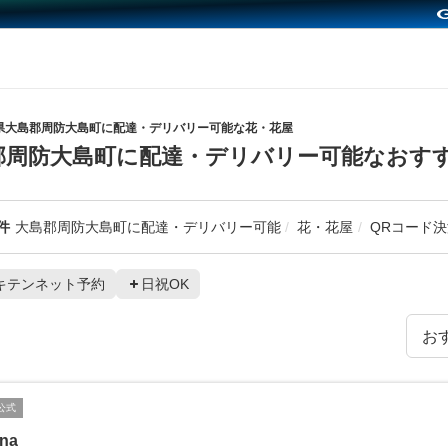
県大島郡周防大島町に配達・デリバリー可能な花・花屋
郡周防大島町に配達・デリバリー可能なおす
件
大島郡周防大島町に配達・デリバリー可能
花・花屋
QRコード
キテンネット予約
日祝OK
公式
ina