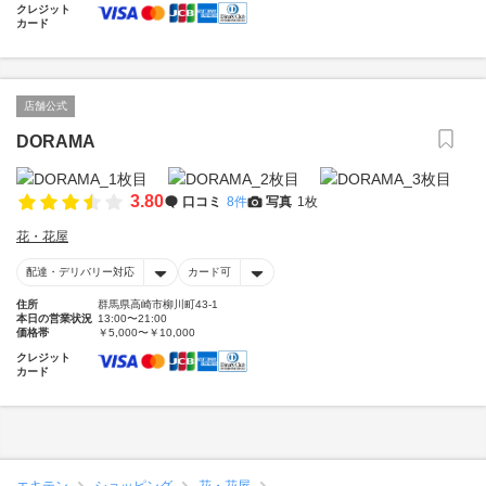
クレジット
カード
店舗公式
DORAMA
3.80
口コミ
8件
写真
1枚
花・花屋
配達・デリバリー対応
カード可
住所
群馬県高崎市柳川町43-1
本日の営業状況
13:00〜21:00
価格帯
￥5,000〜￥10,000
クレジット
カード