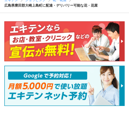
エキテン
ショッピング
花・花屋
広島県豊田郡大崎上島町に配達・デリバリー可能な花・花屋