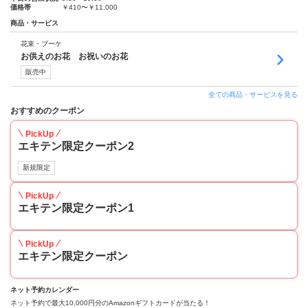
価格帯
￥410〜￥11,000
商品・サービス
花束・ブーケ
お供えのお花 お祝いのお花
販売中
全ての商品・サービスを見る
おすすめのクーポン
PickUp
エキテン限定クーポン2
新規限定
PickUp
エキテン限定クーポン1
PickUp
エキテン限定クーポン
ネット予約カレンダー
ネット予約で最大10,000円分のAmazonギフトカードが当たる！