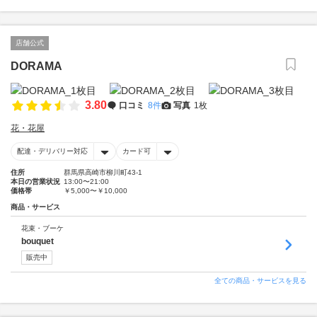
店舗公式
DORAMA
3.80
口コミ
8件
写真
1枚
花・花屋
配達・デリバリー対応
カード可
住所
群馬県高崎市柳川町43-1
本日の営業状況
13:00〜21:00
価格帯
￥5,000〜￥10,000
商品・サービス
花束・ブーケ
bouquet
販売中
全ての商品・サービスを見る