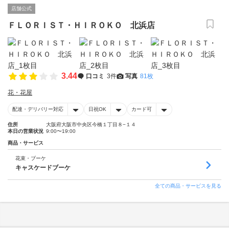
店舗公式
ＦＬＯＲＩＳＴ・ＨＩＲＯＫＯ 北浜店
3.44
口コミ
3件
写真
81枚
花・花屋
配達・デリバリー対応
日祝OK
カード可
住所
大阪府大阪市中央区今橋１丁目８−１４
本日の営業状況
9:00〜19:00
商品・サービス
花束・ブーケ
キャスケードブーケ
全ての商品・サービスを見る