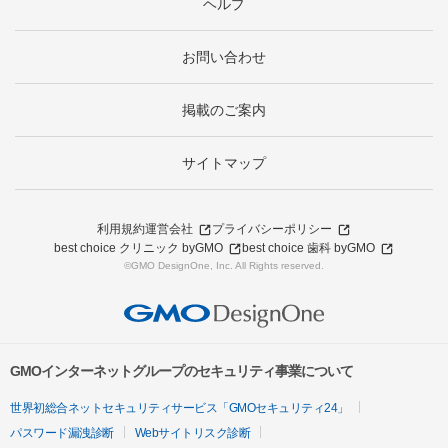
ヘルプ
お問い合わせ
掲載のご案内
サイトマップ
利用規約
運営会社
プライバシーポリシー
best choice クリニック byGMO
best choice 歯科 byGMO
©GMO DesignOne, Inc. All Rights reserved.
GMOインターネットグループのセキュリティ事業について
世界初総合ネットセキュリティサービス「GMOセキュリティ24」
パスワード漏洩診断
Webサイトリスク診断