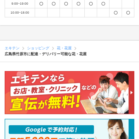
9:00~19:00
10:00~18:00
エキテン
ショッピング
花・花屋
広島県竹原市に配達・デリバリー可能な花・花屋