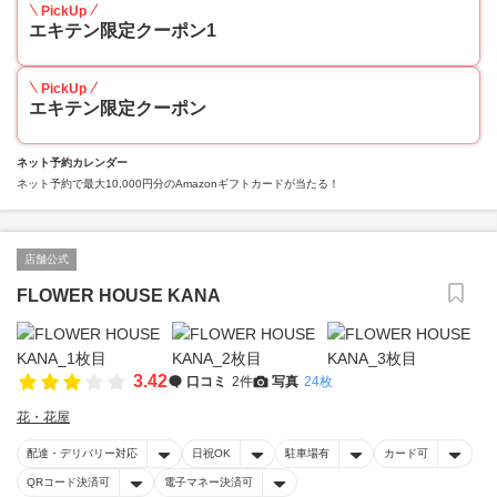
PickUp
エキテン限定クーポン1
PickUp
エキテン限定クーポン
ネット予約カレンダー
ネット予約で最大10,000円分のAmazonギフトカードが当たる！
店舗公式
FLOWER HOUSE KANA
3.42
口コミ
2件
写真
24枚
花・花屋
配達・デリバリー対応
日祝OK
駐車場有
カード可
QRコード決済可
電子マネー決済可