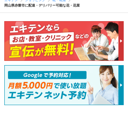
エキテン
ショッピング
花・花屋
岡山県赤磐市に配達・デリバリー可能な花・花屋