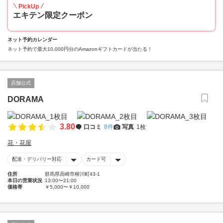
PickUp
エキテン限定クーポン
ネット予約カレンダー
ネット予約で最大10,000円分のAmazonギフトカードが当たる！
店舗公式
DORAMA
3.80
口コミ
8件
写真
1枚
花・花屋
配達・デリバリー対応
カード可
住所
群馬県高崎市柳川町43-1
本日の営業状況
13:00〜21:00
価格帯
￥5,000〜￥10,000