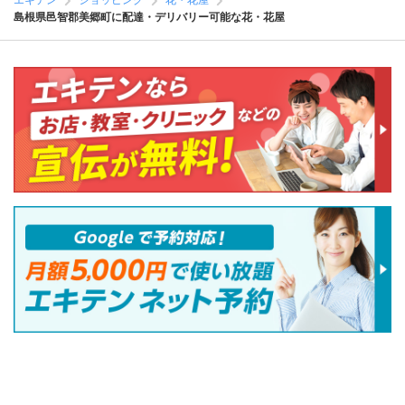
エキテン
ショッピング
花・花屋
島根県邑智郡美郷町に配達・デリバリー可能な花・花屋