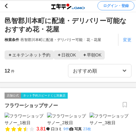
ログイン・登録
邑智郡川本町に配達・デリバリー可能な
おすすめ花・花屋
変更
検索条件
邑智郡川本町に配達・デリバリー可能
花・花屋
エキテンネット予約
日祝OK
早朝OK
12
件
店舗公式
ネット予約スピードくじ対象店
フラワーショップサノー
3.81
口コミ
9件
写真
23枚