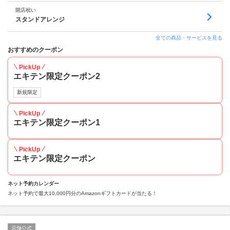
開店祝い
スタンドアレンジ
全ての商品・サービスを見る
おすすめのクーポン
PickUp
エキテン限定クーポン2
新規限定
PickUp
エキテン限定クーポン1
PickUp
エキテン限定クーポン
ネット予約カレンダー
ネット予約で最大10,000円分のAmazonギフトカードが当たる！
店舗公式