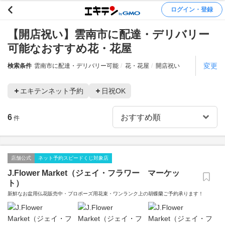
ログイン・登録
【開店祝い】雲南市に配達・デリバリー
可能なおすすめ花・花屋
変更
検索条件
雲南市に配達・デリバリー可能
花・花屋
開店祝い
エキテンネット予約
日祝OK
6
件
店舗公式
ネット予約スピードくじ対象店
J.Flower Market（ジェイ・フラワー マーケッ
ト）
新鮮なお盆用仏花販売中・プロポーズ用花束・ワンランク上の胡蝶蘭ご予約承ります！