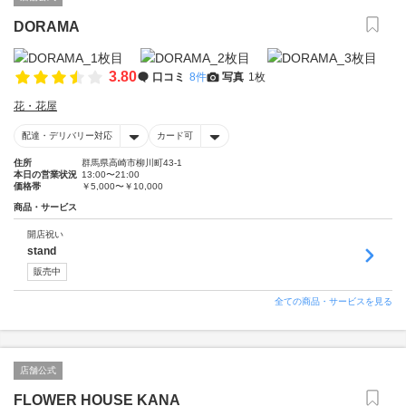
DORAMA
3.80
口コミ
8件
写真
1枚
花・花屋
配達・デリバリー対応
カード可
住所
群馬県高崎市柳川町43-1
本日の営業状況
13:00〜21:00
価格帯
￥5,000〜￥10,000
商品・サービス
開店祝い
stand
販売中
全ての商品・サービスを見る
店舗公式
FLOWER HOUSE KANA