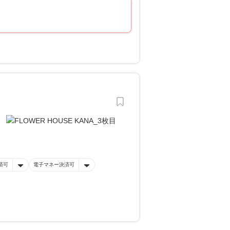
済可
電子マネー決済可