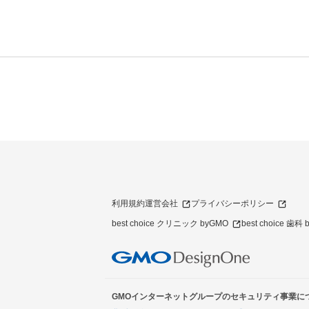
利用規約
運営会社
プライバシーポリシー
best choice クリニック byGMO
best choice 歯科
GMOインターネットグループのセキュリティ事業に