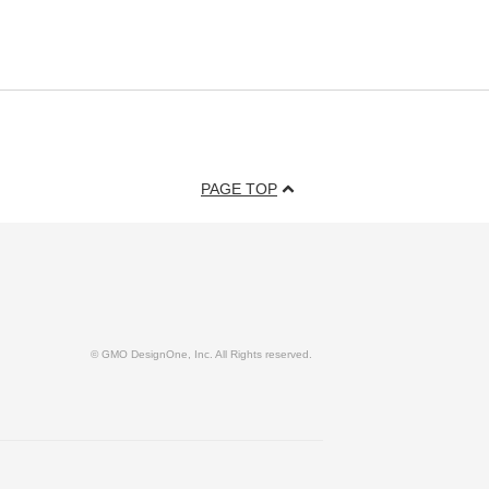
PAGE TOP
© GMO DesignOne, Inc. All Rights reserved.