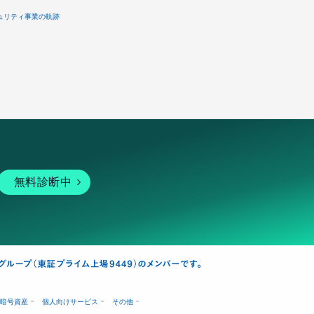
ュリティ事業の軌跡
無料診断中
暗号資産
個人向けサービス
その他