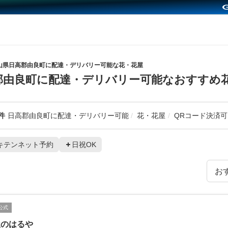
山県日高郡由良町に配達・デリバリー可能な花・花屋
郡由良町に配達・デリバリー可能なおすすめ
件
日高郡由良町に配達・デリバリー可能
花・花屋
QRコード決済可
キテンネット予約
日祝OK
公式
屋のはるや