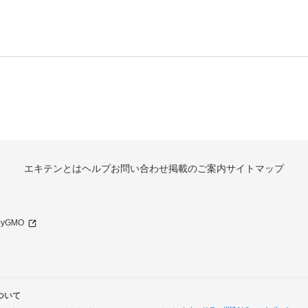
エキテンとは
ヘルプ
お問い合わせ
掲載のご案内
サイトマップ
 byGMO
ついて