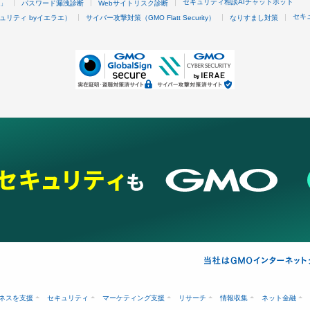
セキュリティ相談AIチャットボット
4」
パスワード漏洩診断
Webサイトリスク診断
セキ
ュリティ byイエラエ）
サイバー攻撃対策（GMO Flatt Security）
なりすまし対策
ネスを支援
セキュリティ
マーケティング支援
リサーチ
情報収集
ネット金融