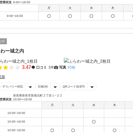
営業状況
9:00〜18:00
月
火
水
木
9:00~18:00
公式
らわー城之内
3.47
口コミ
3件
写真
65枚
花屋
・デリバリー対応
日祝OK
QRコード決済可
奈良県奈良市富雄元町２丁目１−２２
営業状況
10:00〜19:00
月
火
水
木
10:00~16:00
10:00~18:00
10:00~19:00