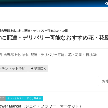
県吉野郡上北山村に配達・デリバリー可能な花・花屋
村に配達・デリバリー可能なおすすめ花・花
件
吉野郡上北山村に配達・デリバリー可能
花・花屋
日祝OK
キテンネット予約
早朝OK
公式
ネット予約スピードくじ対象店
Flower Market（ジェイ・フラワー マーケット）