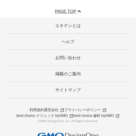
PAGE TOP
エキテンとは
ヘルプ
お問い合わせ
掲載のご案内
サイトマップ
利用規約
運営会社
プライバシーポリシー
best choice クリニック byGMO
best choice 歯科 byGMO
©GMO DesignOne, Inc. All Rights reserved.