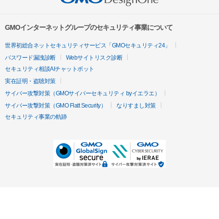
GMOインターネットグループのセキュリティ事業について
世界初総合ネットセキュリティサービス「GMOセキュリティ24」
パスワード漏洩診断
Webサイトリスク診断
セキュリティ相談AIチャットボット
実在証明・盗聴対策
サイバー攻撃対策（GMOサイバーセキュリティ byイエラエ）
サイバー攻撃対策（GMO Flatt Security）
なりすまし対策
セキュリティ事業の軌跡