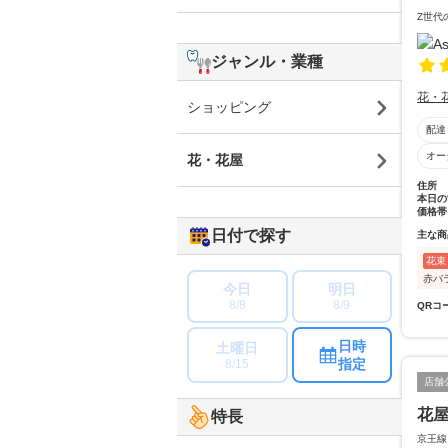
Z世代
ジャンル・業種
花・
ショッピング
配達
オー
花・花屋
住所
本日の
価格帯
日付で探す
主な商
花束
赤バ
今日
明日
8/8
8/9
QRコ
日時
土曜日
指定
8/15
店舗
花
特長
京王線