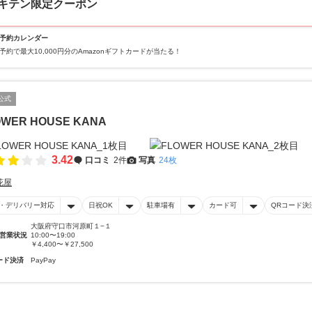
キテン限定クーポン
予約カレンダー
予約で最大10,000円分のAmazonギフトカードが当たる！
公式
OWER HOUSE KANA
3.42
口コミ
2件
写真
24枚
花屋
・デリバリー対応
日祝OK
駐車場有
カード可
QRコード決
大阪府守口市河原町１−１
営業状況
10:00〜19:00
￥4,400〜￥27,500
ード決済
PayPay