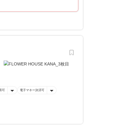
済可
電子マネー決済可