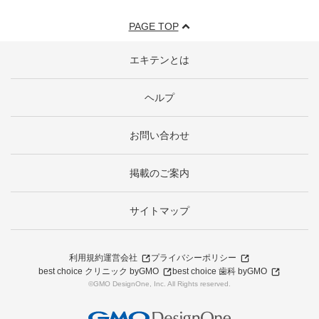
PAGE TOP
エキテンとは
ヘルプ
お問い合わせ
掲載のご案内
サイトマップ
利用規約
運営会社
プライバシーポリシー
best choice クリニック byGMO
best choice 歯科 byGMO
©GMO DesignOne, Inc. All Rights reserved.