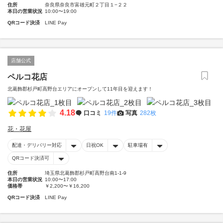
住所
奈良県奈良市富雄元町２丁目１−２２
本日の営業状況
10:00〜19:00
QRコード決済
LINE Pay
店舗公式
ペルコ花店
北葛飾郡杉戸町高野台エリアにオープンして11年目を迎えます！
4.18
口コミ
19件
写真
282枚
花・花屋
配達・デリバリー対応
日祝OK
駐車場有
QRコード決済可
住所
埼玉県北葛飾郡杉戸町高野台南1-1-9
本日の営業状況
10:00〜17:00
価格帯
￥2,200〜￥16,200
QRコード決済
LINE Pay