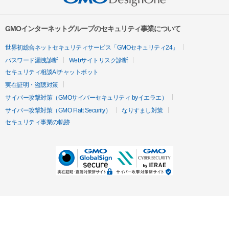
GMOインターネットグループのセキュリティ事業について
世界初総合ネットセキュリティサービス「GMOセキュリティ24」
パスワード漏洩診断
Webサイトリスク診断
セキュリティ相談AIチャットボット
実在証明・盗聴対策
サイバー攻撃対策（GMOサイバーセキュリティ byイエラエ）
サイバー攻撃対策（GMO Flatt Security）
なりすまし対策
セキュリティ事業の軌跡