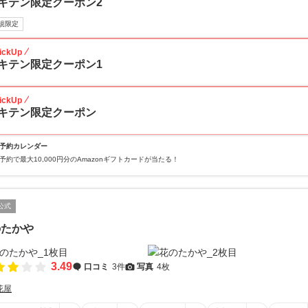
キテン限定クーポン2
規限定
ickUp
キテン限定クーポン1
ickUp
キテン限定クーポン
予約カレンダー
予約で最大10,000円分のAmazonギフトカードが当たる！
公式
のたかや
3.49
口コミ
3件
写真
4枚
花屋