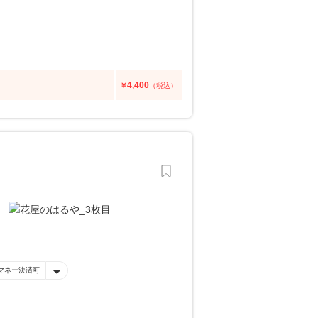
4,400
￥
（税込）
マネー決済可