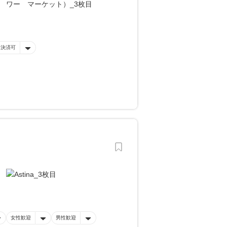
ー決済可
女性歓迎
男性歓迎