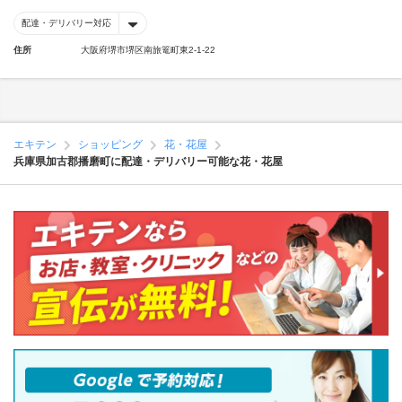
配達・デリバリー対応
住所
大阪府堺市堺区南旅篭町東2-1-22
エキテン
ショッピング
花・花屋
兵庫県加古郡播磨町に配達・デリバリー可能な花・花屋