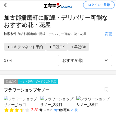
ログイン・登録
加古郡播磨町に配達・デリバリー可能な
おすすめ花・花屋
変更
検索条件
加古郡播磨町に配達・デリバリー可能
花・花屋
エキテンネット予約
日祝OK
早朝OK
17
件
店舗公式
ネット予約スピードくじ対象店
フラワーショップサノー
3.81
口コミ
9件
写真
23枚