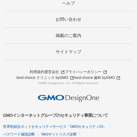
ヘルプ
お問い合わせ
掲載のご案内
サイトマップ
利用規約
運営会社
プライバシーポリシー
best choice クリニック byGMO
best choice 歯科 byGMO
©GMO DesignOne, Inc. All Rights reserved.
GMOインターネットグループのセキュリティ事業について
世界初総合ネットセキュリティサービス「GMOセキュリティ24」
パスワード漏洩診断
Webサイトリスク診断