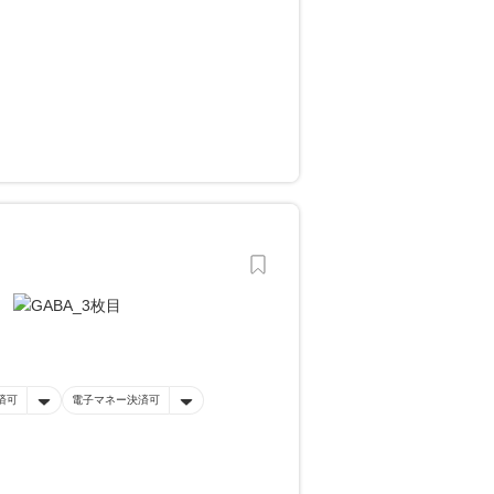
済可
電子マネー決済可