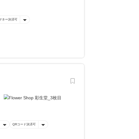
マネー決済可
QRコード決済可