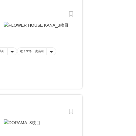
済可
電子マネー決済可