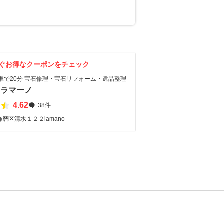
ぐお得なクーポンをチェック
車で20分 宝石修理・宝石リフォーム・遺品整理
ーラマーノ
4.62
38件
磨区清水１２２lamano