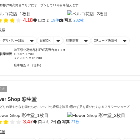
郡杉戸町高野台エリアにオープンして11年目を迎えます！
4.18
口コミ
19件
写真
282枚
花屋
・デリバリー対応
日祝OK
駐車場有
QRコード決済可
埼玉県北葛飾郡杉戸町高野台南1-1-9
営業状況
10:00〜17:00
￥2,200〜￥16,200
駐車場あり （無料）
公式
wer Shop 彩生堂
どりの華やかなお花たちが、いつでも皆様を歓迎♪思わず足を運びたくなるフラワーショップ
3.47
口コミ
2件
写真
27枚
花屋