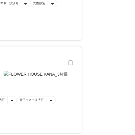
子マネー決済可
女性歓迎
済可
電子マネー決済可