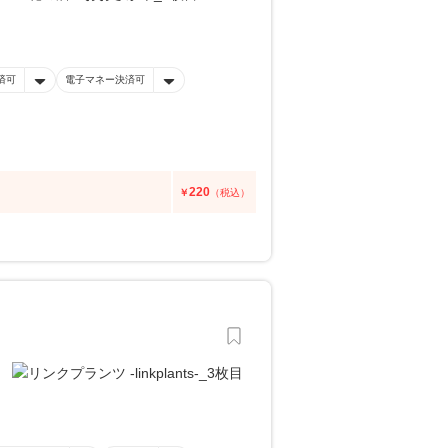
済可
電子マネー決済可
220
￥
（税込）