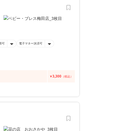
済可
電子マネー決済可
3,300
￥
（税込）