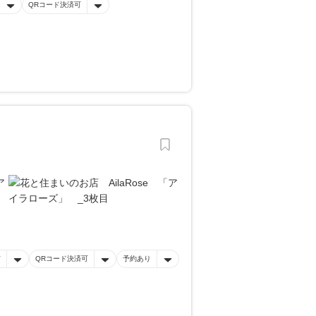
QRコード決済可
有
QRコード決済可
予約あり