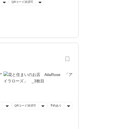
QRコード決済可
有
QRコード決済可
予約あり