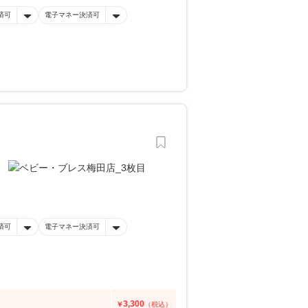
済可
電子マネー決済可
済可
電子マネー決済可
3,300
￥
（税込）