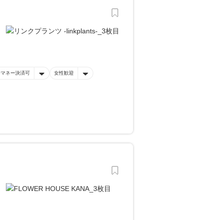
子マネー決済可
女性歓迎