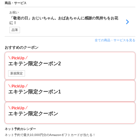
商品・サービス
お祝い
「敬老の日」おじいちゃん。おばあちゃんに感謝の気持ちをお花
に！
品薄
全ての商品・サービスを見る
おすすめのクーポン
PickUp
エキテン限定クーポン2
新規限定
PickUp
エキテン限定クーポン1
PickUp
エキテン限定クーポン
ネット予約カレンダー
ネット予約で最大10,000円分のAmazonギフトカードが当たる！