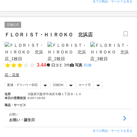
全ての商品・サービスを見る
店舗公式
ＦＬＯＲＩＳＴ・ＨＩＲＯＫＯ 北浜店
3.44
口コミ
3件
写真
81枚
花・花屋
配達・デリバリー対応
日祝OK
カード可
住所
大阪府大阪市中央区今橋１丁目８−１４
本日の営業状況
9:00〜19:00
商品・サービス
お祝い
お祝い・誕生日
全ての商品・サービスを見る