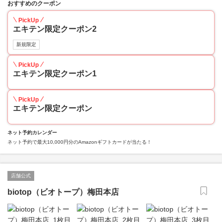
おすすめのクーポン
PickUp
エキテン限定クーポン2
新規限定
PickUp
エキテン限定クーポン1
PickUp
エキテン限定クーポン
ネット予約カレンダー
ネット予約で最大10,000円分のAmazonギフトカードが当たる！
店舗公式
biotop（ビオトープ）梅田本店