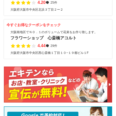
4.20
25件
大阪府大阪市中央区北浜３丁目２ー２
今すぐお得なクーポンをチェック
大阪南地区でＮＯ．１のボリュームで花束をお作り致します。
フラワーショップ 心斎橋アコルト
4.44
29件
大阪府大阪市中央区西心斎橋１丁目１０−１９都ビル１F