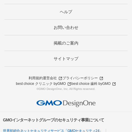
ヘルプ
お問い合わせ
掲載のご案内
サイトマップ
利用規約
運営会社
プライバシーポリシー
best choice クリニック byGMO
best choice 歯科 byGMO
©GMO DesignOne, Inc. All Rights reserved.
GMOインターネットグループのセキュリティ事業について
世界初総合ネットセキュリティサービス「GMOセキュリティ24」