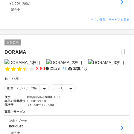
￥
1,650
（税込）
販売中
全ての商品・サービスを見る
店舗公式
DORAMA
3.80
口コミ
8件
写真
1枚
花・花屋
配達・デリバリー対応
カード可
住所
群馬県高崎市柳川町43-1
本日の営業状況
13:00〜21:00
価格帯
￥5,000〜￥10,000
商品・サービス
花束・ブーケ
bouquet
販売中