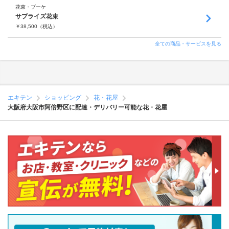
花束・ブーケ
サプライズ花束
￥
38,500
（税込）
全ての商品・サービスを見る
エキテン
ショッピング
花・花屋
大阪府大阪市阿倍野区に配達・デリバリー可能な花・花屋