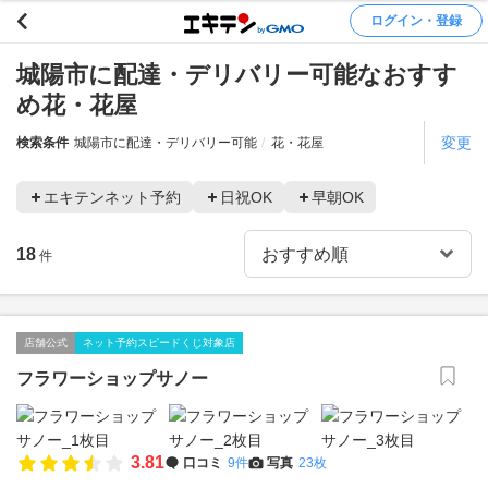
ログイン・登録
城陽市に配達・デリバリー可能なおすす
め花・花屋
変更
検索条件
城陽市に配達・デリバリー可能
花・花屋
エキテンネット予約
日祝OK
早朝OK
18
件
店舗公式
ネット予約スピードくじ対象店
フラワーショップサノー
3.81
口コミ
9件
写真
23枚