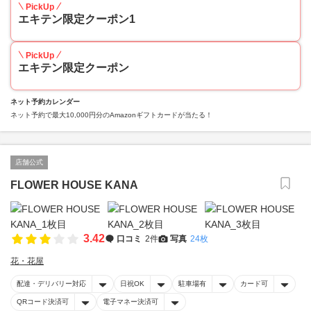
PickUp
エキテン限定クーポン1
PickUp
エキテン限定クーポン
ネット予約カレンダー
ネット予約で最大10,000円分のAmazonギフトカードが当たる！
店舗公式
FLOWER HOUSE KANA
3.42
口コミ
2件
写真
24枚
花・花屋
配達・デリバリー対応
日祝OK
駐車場有
カード可
QRコード決済可
電子マネー決済可