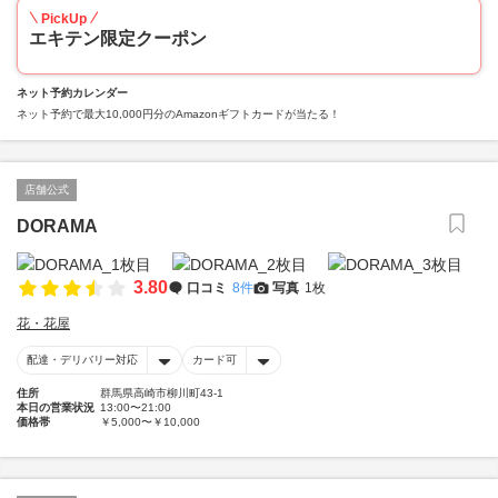
PickUp
エキテン限定クーポン
ネット予約カレンダー
ネット予約で最大10,000円分のAmazonギフトカードが当たる！
店舗公式
DORAMA
3.80
口コミ
8件
写真
1枚
花・花屋
配達・デリバリー対応
カード可
住所
群馬県高崎市柳川町43-1
本日の営業状況
13:00〜21:00
価格帯
￥5,000〜￥10,000