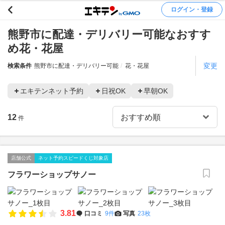
ログイン・登録
熊野市に配達・デリバリー可能なおすす
め花・花屋
変更
検索条件
熊野市に配達・デリバリー可能
花・花屋
エキテンネット予約
日祝OK
早朝OK
12
件
店舗公式
ネット予約スピードくじ対象店
フラワーショップサノー
3.81
口コミ
9件
写真
23枚