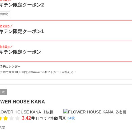
キテン限定クーポン2
規限定
ickUp
キテン限定クーポン1
ickUp
キテン限定クーポン
予約カレンダー
予約で最大10,000円分のAmazonギフトカードが当たる！
公式
OWER HOUSE KANA
3.42
口コミ
2件
写真
24枚
花屋