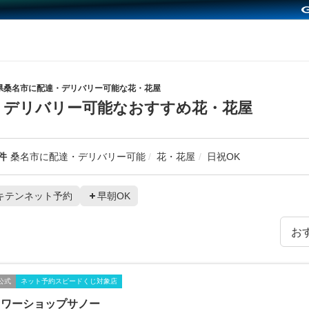
県桑名市に配達・デリバリー可能な花・花屋
・デリバリー可能なおすすめ花・花屋
件
桑名市に配達・デリバリー可能
花・花屋
日祝OK
キテンネット予約
早朝OK
公式
ネット予約スピードくじ対象店
ラワーショップサノー