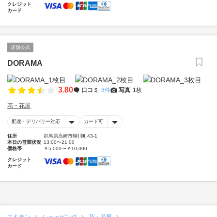
クレジット
カード
店舗公式
DORAMA
3.80
口コミ
8件
写真
1枚
花・花屋
配達・デリバリー対応
カード可
住所
群馬県高崎市柳川町43-1
本日の営業状況
13:00〜21:00
価格帯
￥5,000〜￥10,000
クレジット
カード