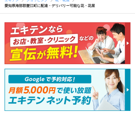
エキテン
ショッピング
花・花屋
愛知県海部郡蟹江町に配達・デリバリー可能な花・花屋