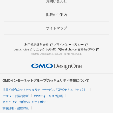
お問い合わせ
掲載のご案内
サイトマップ
利用規約
運営会社
プライバシーポリシー
best choice クリニック byGMO
best choice 歯科 byGMO
©GMO DesignOne, Inc. All Rights reserved.
GMOインターネットグループのセキュリティ事業について
世界初総合ネットセキュリティサービス「GMOセキュリティ24」
パスワード漏洩診断
Webサイトリスク診断
セキュリティ相談AIチャットボット
実在証明・盗聴対策