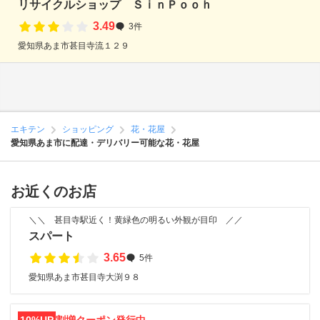
リサイクルショップ ＳｉｎＰｏｏｈ
3.49
3件
愛知県あま市甚目寺流１２９
エキテン
ショッピング
花・花屋
愛知県あま市に配達・デリバリー可能な花・花屋
お近くのお店
＼＼ 甚目寺駅近く！黄緑色の明るい外観が目印 ／／
スパート
3.65
5件
愛知県あま市甚目寺大渕９８