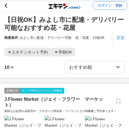
ログイン・登録
【日祝OK】みよし市に配達・デリバリー
可能なおすすめ花・花屋
変更
検索条件
みよし市に配達・デリバリー可能
花・花屋
日祝OK
エキテンネット予約
早朝OK
10
件
店舗公式
ネット予約スピードくじ対象店
J.Flower Market（ジェイ・フラワー マーケッ
ト）
新鮮なお盆用仏花販売中・プロポーズ用花束・ワンランク上の胡蝶蘭ご予約承ります！