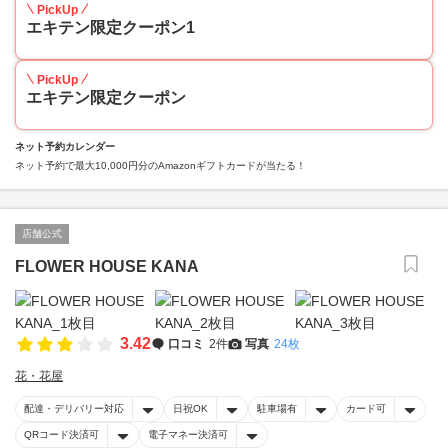
PickUp
エキテン限定クーポン1
PickUp
エキテン限定クーポン
ネット予約カレンダー
ネット予約で最大10,000円分のAmazonギフトカードが当たる！
店舗公式
FLOWER HOUSE KANA
3.42
口コミ
2件
写真
24枚
花・花屋
配達・デリバリー対応
日祝OK
駐車場有
カード可
QRコード決済可
電子マネー決済可