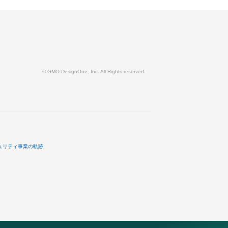
© GMO DesignOne, Inc. All Rights reserved.
ュリティ事業の軌跡