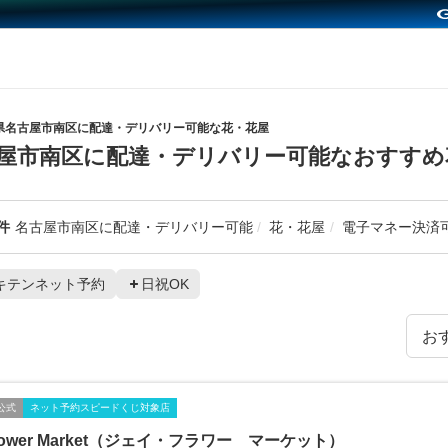
県名古屋市南区に配達・デリバリー可能な花・花屋
屋市南区に配達・デリバリー可能なおすすめ
件
名古屋市南区に配達・デリバリー可能
花・花屋
電子マネー決済
キテンネット予約
日祝OK
公式
ネット予約スピードくじ対象店
Flower Market（ジェイ・フラワー マーケット）