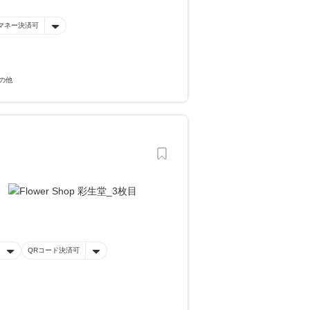
マネー決済可
の他
QRコード決済可