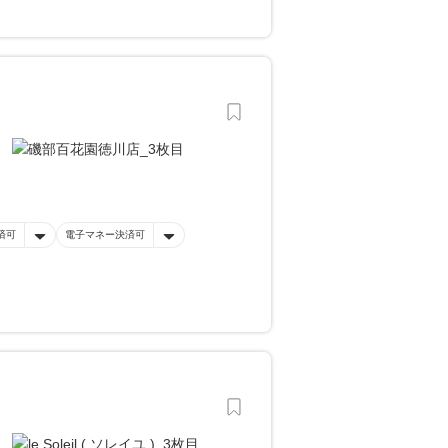
済可
電子マネー決済可