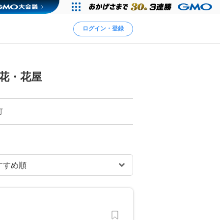
ログイン・登録
花・花屋
可