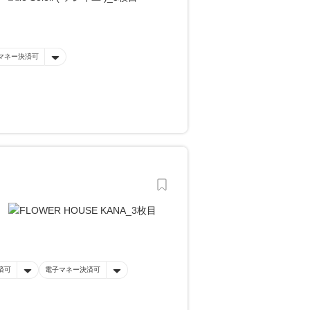
マネー決済可
済可
電子マネー決済可