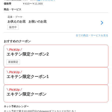
価格帯
￥410〜￥11,000
商品・サービス
花束・ブーケ
お供えのお花 お祝いのお花
販売中
全ての商品・サービスを見る
おすすめのクーポン
PickUp
エキテン限定クーポン2
新規限定
PickUp
エキテン限定クーポン1
PickUp
エキテン限定クーポン
ネット予約カレンダー
ネット予約で最大10,000円分のAmazonギフトカードが当たる！