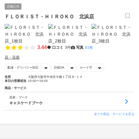
店舗公式
ＦＬＯＲＩＳＴ・ＨＩＲＯＫＯ 北浜店
3.44
口コミ
3件
写真
81枚
花・花屋
配達・デリバリー対応
日祝OK
カード可
住所
大阪府大阪市中央区今橋１丁目８−１４
本日の営業状況
10:00〜18:00
商品・サービス
花束・ブーケ
キャスケードブーケ
全ての商品・サービスを見る