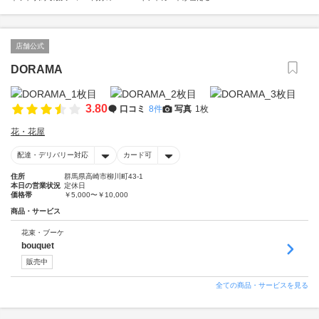
店舗公式
DORAMA
3.80
口コミ
8件
写真
1枚
花・花屋
配達・デリバリー対応
カード可
住所
群馬県高崎市柳川町43-1
本日の営業状況
定休日
価格帯
￥5,000〜￥10,000
商品・サービス
花束・ブーケ
bouquet
販売中
全ての商品・サービスを見る