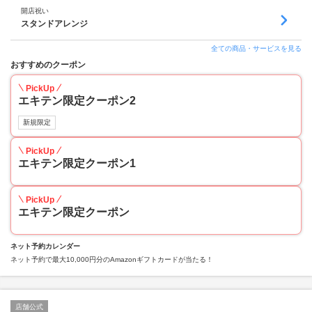
開店祝い
スタンドアレンジ
全ての商品・サービスを見る
おすすめのクーポン
PickUp
エキテン限定クーポン2
新規限定
PickUp
エキテン限定クーポン1
PickUp
エキテン限定クーポン
ネット予約カレンダー
ネット予約で最大10,000円分のAmazonギフトカードが当たる！
店舗公式