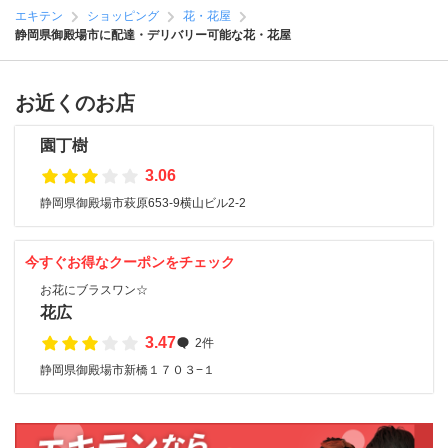
エキテン
ショッピング
花・花屋
静岡県御殿場市に配達・デリバリー可能な花・花屋
お近くのお店
園丁樹
3.06
静岡県御殿場市萩原653-9横山ビル2-2
今すぐお得なクーポンをチェック
お花にブラスワン☆
花広
3.47
2件
静岡県御殿場市新橋１７０３−１