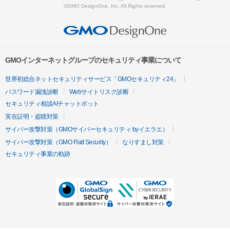
©GMO DesignOne, Inc. All Rights reserved.
GMOインターネットグループのセキュリティ事業について
世界初総合ネットセキュリティサービス「GMOセキュリティ24」
パスワード漏洩診断
Webサイトリスク診断
セキュリティ相談AIチャットボット
実在証明・盗聴対策
サイバー攻撃対策（GMOサイバーセキュリティ byイエラエ）
サイバー攻撃対策（GMO Flatt Security）
なりすまし対策
セキュリティ事業の軌跡