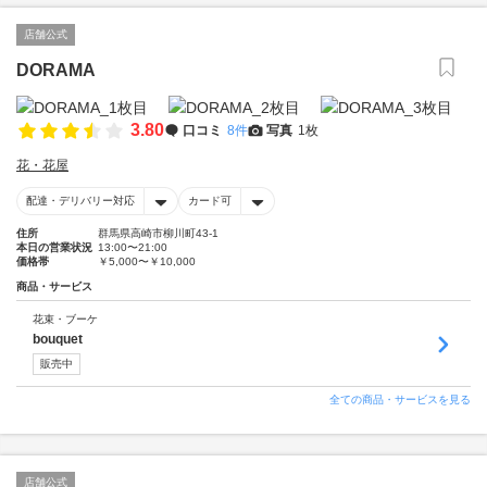
店舗公式
DORAMA
3.80
口コミ
8件
写真
1枚
花・花屋
配達・デリバリー対応
カード可
住所
群馬県高崎市柳川町43-1
本日の営業状況
13:00〜21:00
価格帯
￥5,000〜￥10,000
商品・サービス
花束・ブーケ
bouquet
販売中
全ての商品・サービスを見る
店舗公式