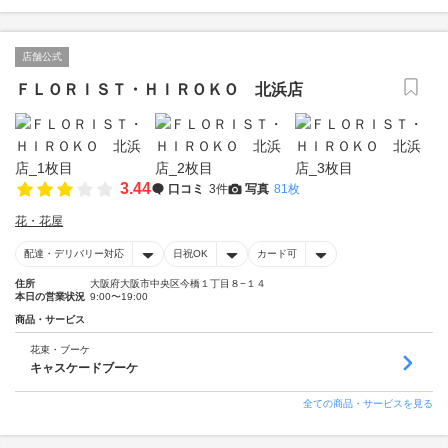
店舗公式
ＦＬＯＲＩＳＴ・ＨＩＲＯＫＯ 北浜店
3.44
口コミ
3件
写真
81枚
花・花屋
配達・デリバリー対応
日祝OK
カード可
住所
大阪府大阪市中央区今橋１丁目８−１４
本日の営業状況
9:00〜19:00
商品・サービス
花束・ブーケ
キャスケードブーケ
全ての商品・サービスを見る