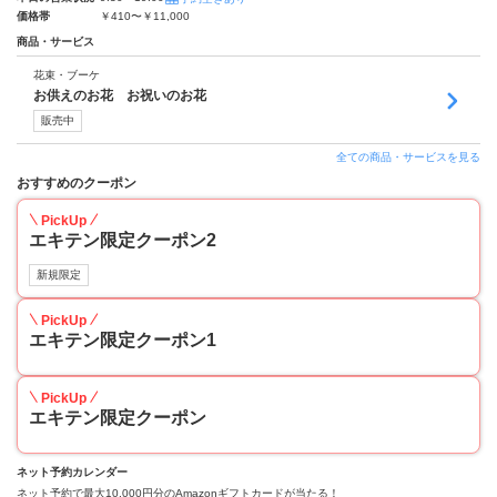
価格帯
￥410〜￥11,000
商品・サービス
花束・ブーケ
お供えのお花 お祝いのお花
販売中
全ての商品・サービスを見る
おすすめのクーポン
PickUp
エキテン限定クーポン2
新規限定
PickUp
エキテン限定クーポン1
PickUp
エキテン限定クーポン
ネット予約カレンダー
ネット予約で最大10,000円分のAmazonギフトカードが当たる！