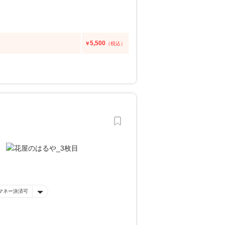
5,500
￥
（税込）
マネー決済可