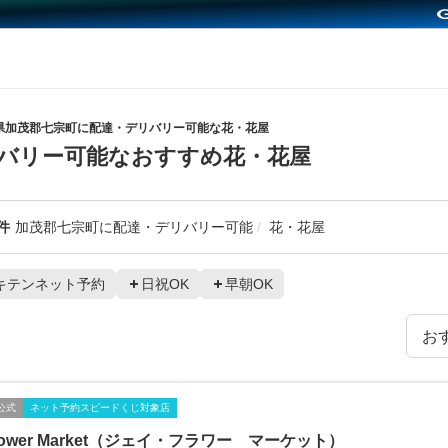
県加茂郡七宗町に配達・デリバリー可能な花・花屋
バリー可能なおすすめ花・花屋
件
加茂郡七宗町に配達・デリバリー可能
花・花屋
キテンネット予約
日祝OK
早朝OK
公式
ネット予約スピードくじ対象店
Flower Market（ジェイ・フラワー マーケット）