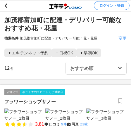
ログイン・登録
加茂郡富加町に配達・デリバリー可能な
おすすめ花・花屋
変更
検索条件
加茂郡富加町に配達・デリバリー可能
花・花屋
エキテンネット予約
日祝OK
早朝OK
12
件
店舗公式
ネット予約スピードくじ対象店
フラワーショップサノー
3.81
口コミ
9件
写真
23枚