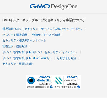
GMOインターネットグループのセキュリティ事業について
世界初総合ネットセキュリティサービス「GMOセキュリティ24」
パスワード漏洩診断
Webサイトリスク診断
セキュリティ相談AIチャットボット
実在証明・盗聴対策
サイバー攻撃対策（GMOサイバーセキュリティ byイエラエ）
サイバー攻撃対策（GMO Flatt Security）
なりすまし対策
セキュリティ事業の軌跡