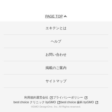
PAGE TOP
エキテンとは
ヘルプ
お問い合わせ
掲載のご案内
サイトマップ
利用規約
運営会社
プライバシーポリシー
best choice クリニック byGMO
best choice 歯科 byGMO
©GMO DesignOne, Inc. All Rights reserved.