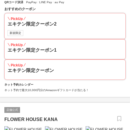
QRコード決済
PayPay
LINE Pay
au Pay
おすすめのクーポン
PickUp
エキテン限定クーポン2
新規限定
PickUp
エキテン限定クーポン1
PickUp
エキテン限定クーポン
ネット予約カレンダー
ネット予約で最大10,000円分のAmazonギフトカードが当たる！
店舗公式
FLOWER HOUSE KANA