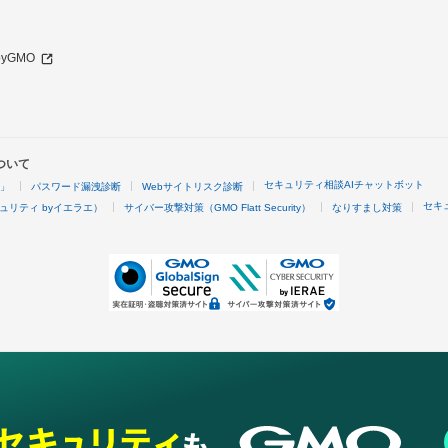
 byGMO
ついて
セキュリティ相談AIチャットボット
4」
パスワード漏洩診断
Webサイトリスク診断
セキ
ュリティ byイエラエ）
サイバー攻撃対策（GMO Flatt Security）
なりすまし対策