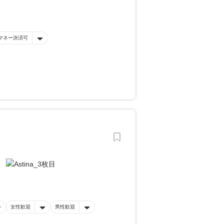
マネー決済可
女性歓迎
男性歓迎