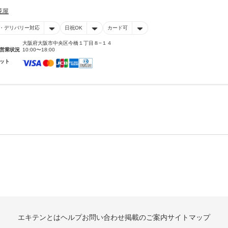
花屋
・デリバリー対応
日祝OK
カード可
大阪府大阪市中央区今橋１丁目８−１４
営業状況
10:00〜18:00
ット
エキテンとは
ヘルプ
お問い合わせ
掲載のご案内
サイトマップ