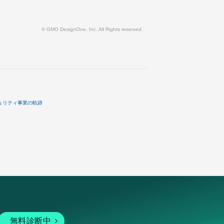
© GMO DesignOne, Inc. All Rights reserved.
ュリティ事業の軌跡
無料診断中