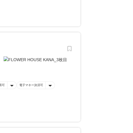
済可
電子マネー決済可