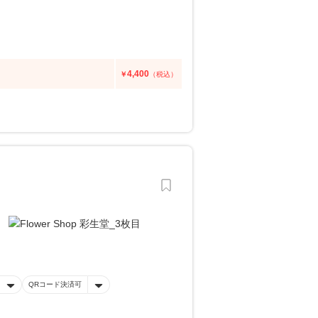
4,400
￥
（税込）
QRコード決済可