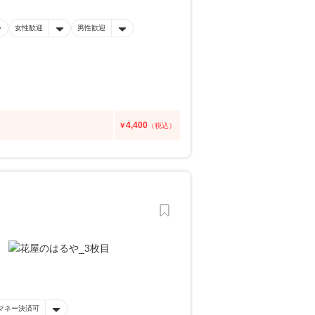
女性歓迎
男性歓迎
4,400
￥
（税込）
マネー決済可