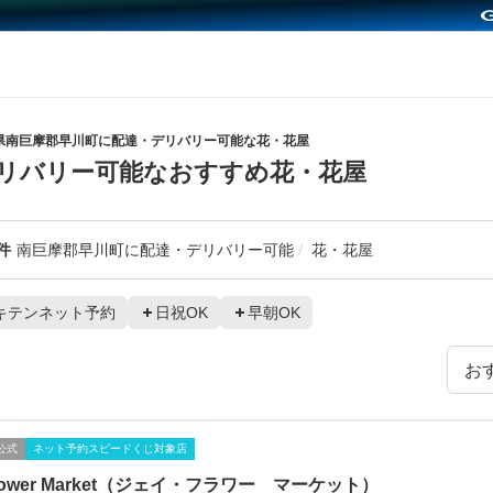
県南巨摩郡早川町に配達・デリバリー可能な花・花屋
リバリー可能なおすすめ花・花屋
件
南巨摩郡早川町に配達・デリバリー可能
花・花屋
キテンネット予約
日祝OK
早朝OK
公式
ネット予約スピードくじ対象店
Flower Market（ジェイ・フラワー マーケット）