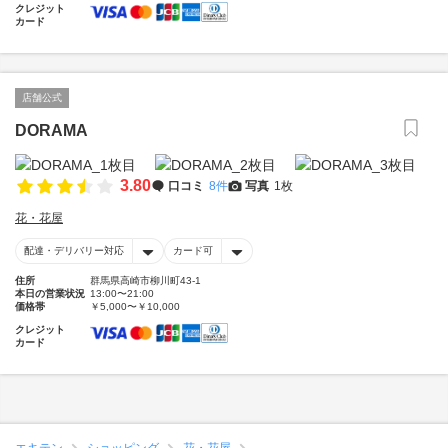
クレジット
カード
店舗公式
DORAMA
3.80
口コミ
8件
写真
1枚
花・花屋
配達・デリバリー対応
カード可
住所
群馬県高崎市柳川町43-1
本日の営業状況
13:00〜21:00
価格帯
￥5,000〜￥10,000
クレジット
カード