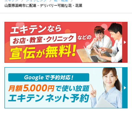
エキテン
ショッピング
花・花屋
山梨県韮崎市に配達・デリバリー可能な花・花屋