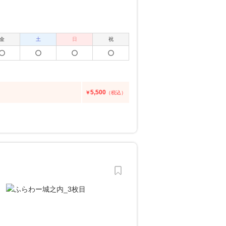
金
土
日
祝
5,500
￥
（税込）