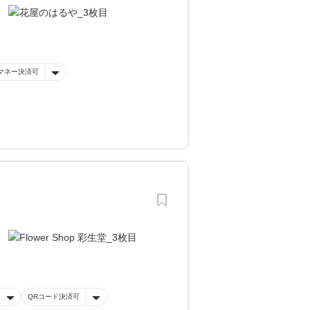
マネー決済可
QRコード決済可