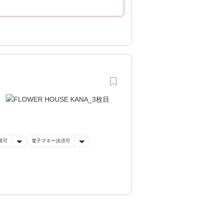
済可
電子マネー決済可